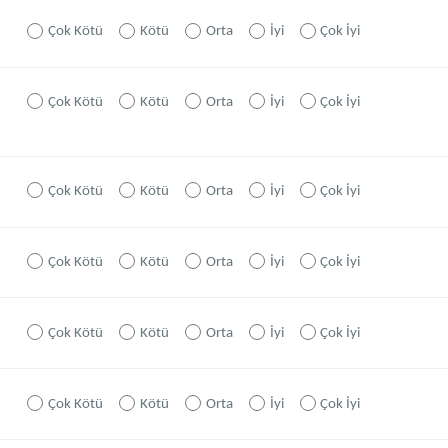
Çok Kötü
Kötü
Orta
İyi
Çok İyi
Çok Kötü
Kötü
Orta
İyi
Çok İyi
Çok Kötü
Kötü
Orta
İyi
Çok İyi
Çok Kötü
Kötü
Orta
İyi
Çok İyi
Çok Kötü
Kötü
Orta
İyi
Çok İyi
Çok Kötü
Kötü
Orta
İyi
Çok İyi