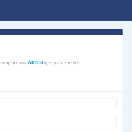
 cevaplamanız 
GİRKUM
 için çok önemlidir.