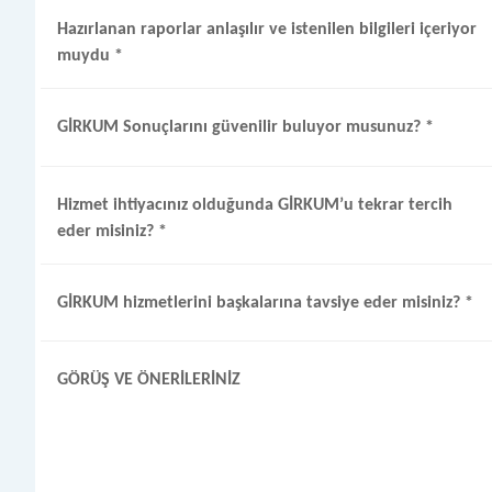
Hazırlanan raporlar anlaşılır ve istenilen bilgileri içeriyor
muydu
*
GİRKUM Sonuçlarını güvenilir buluyor musunuz?
*
Hizmet ihtiyacınız olduğunda GİRKUM’u tekrar tercih
eder misiniz?
*
GİRKUM hizmetlerini başkalarına tavsiye eder misiniz?
*
GÖRÜŞ VE ÖNERİLERİNİZ