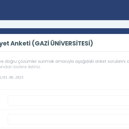
et Anketi (GAZİ ÜNİVERSİTESİ)
k ve doğru çözümler sunmak amacıyla aşağıdaki anket sorularını
ndan bizlere iletiniz.