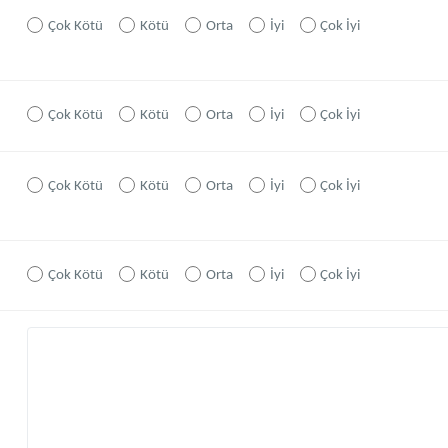
Çok Kötü
Kötü
Orta
İyi
Çok İyi
Çok Kötü
Kötü
Orta
İyi
Çok İyi
Çok Kötü
Kötü
Orta
İyi
Çok İyi
Çok Kötü
Kötü
Orta
İyi
Çok İyi