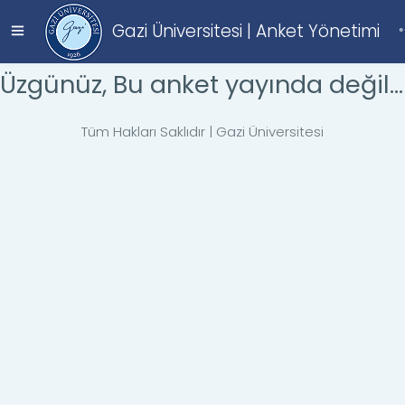
Gazi Üniversitesi | Anket Yönetimi
Üzgünüz, Bu anket yayında değil...
Tüm Hakları Saklıdır | Gazi Üniversitesi